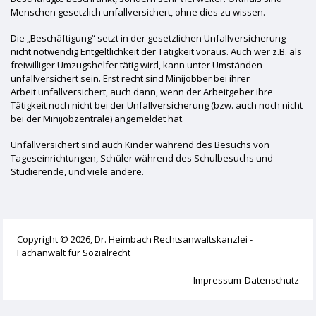
Menschen gesetzlich unfallversichert, ohne dies zu wissen.
Die „Beschäftigung“ setzt in der gesetzlichen Unfallversicherung
nicht notwendig Entgeltlichkeit der Tätigkeit voraus. Auch wer z.B. als
freiwilliger Umzugshelfer tätig wird, kann unter Umständen
unfallversichert sein. Erst recht sind Minijobber bei ihrer
Arbeit unfallversichert, auch dann, wenn der Arbeitgeber ihre
Tätigkeit noch nicht bei der Unfallversicherung (bzw. auch noch nicht
bei der Minijobzentrale) angemeldet hat.
Unfallversichert sind auch Kinder während des Besuchs von
Tageseinrichtungen, Schüler während des Schulbesuchs und
Studierende, und viele andere.
Copyright © 2026, Dr. Heimbach Rechtsanwaltskanzlei -
Fachanwalt für Sozialrecht
Impressum
Datenschutz