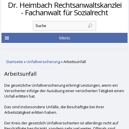
Dr. Heimbach Rechtsanwaltskanzlei
- Fachanwalt für Sozialrecht
Suchformular
Suche
Menü
Sie sind hier
Startseite
»
Unfallversicherung
» Arbeitsunfall
Arbeitsunfall
Die gesetzliche Unfallversicherung erbringt Leistungen, wenn ein
Versicherter infolge der Ausübung einer versicherten Tätigkeit einen
Unfall erlitten hat.
Das sind insbesondere Unfälle, die Beschäftigte bei ihrer
Arbeitstätigkeit erlitten haben.
Der Kreis der gesetzlich Unfallversicherten ist allerdings nicht auf
Beschäftigte beschränkt, sondern sehr viel weiter. Oftmals sind