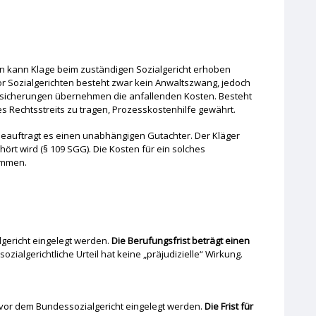
n kann Klage beim zuständigen Sozialgericht erhoben
 Vor Sozialgerichten besteht zwar kein Anwaltszwang, jedoch
versicherungen übernehmen die anfallenden Kosten. Besteht
es Rechtsstreits zu tragen, Prozesskostenhilfe gewährt.
 beauftragt es einen unabhängigen Gutachter. Der Kläger
ört wird (§ 109 SGG). Die Kosten für ein solches
ommen.
gericht eingelegt werden.
Die Berufungsfrist beträgt einen
ozialgerichtliche Urteil hat keine „präjudizielle“ Wirkung.
vor dem Bundessozialgericht eingelegt werden.
Die Frist für