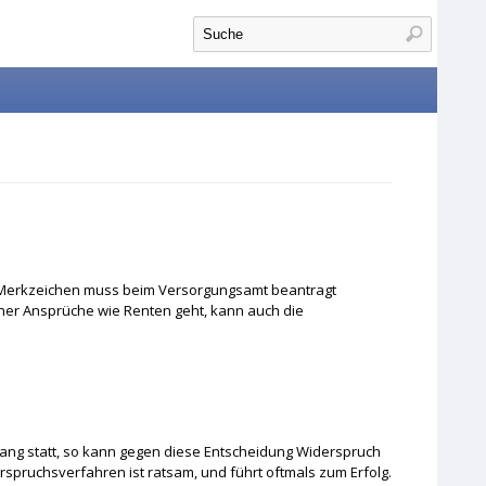
Suchformular
Suche
 Merkzeichen muss beim Versorgungsamt beantragt
cher Ansprüche wie Renten geht, kann auch die
ang statt, so kann gegen diese Entscheidung Widerspruch
erspruchsverfahren ist ratsam, und führt oftmals zum Erfolg.