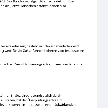
ang
. Das Bundessozialgericht entscheidet nur über
ind die „letzte Tatsacheninstanz“, haben also
bereits erlassen, besteht im Schwerbehindertenrecht
agt wird,
für die Zukunft
einen höheren GdB festzustellen
st sich ein Verschlimmerungsantrag immer wieder als der
können im Sozialrecht grundsätzlich durch
zu stellen, hat der Überprüfungsantrag im
elevanz, wenn ein Interesse an einer
rückwirkenden