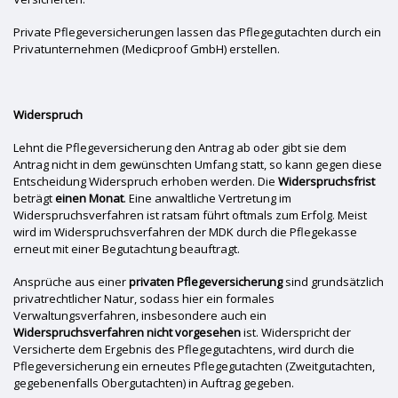
Private Pflegeversicherungen lassen das Pflegegutachten durch ein
Privatunternehmen (Medicproof GmbH) erstellen.
Widerspruch
Lehnt die Pflegeversicherung den Antrag ab oder gibt sie dem
Antrag nicht in dem gewünschten Umfang statt, so kann gegen diese
Entscheidung Widerspruch erhoben werden. Die
Widerspruchsfrist
beträgt
einen Monat
. Eine anwaltliche Vertretung im
Widerspruchsverfahren ist ratsam führt oftmals zum Erfolg. Meist
wird im Widerspruchsverfahren der MDK durch die Pflegekasse
erneut mit einer Begutachtung beauftragt.
Ansprüche aus einer
privaten Pflegeversicherung
sind grundsätzlich
privatrechtlicher Natur, sodass hier ein formales
Verwaltungsverfahren, insbesondere auch ein
Widerspruchsverfahren nicht vorgesehen
ist. Widerspricht der
Versicherte dem Ergebnis des Pflegegutachtens, wird durch die
Pflegeversicherung ein erneutes Pflegegutachten (Zweitgutachten,
gegebenenfalls Obergutachten) in Auftrag gegeben.