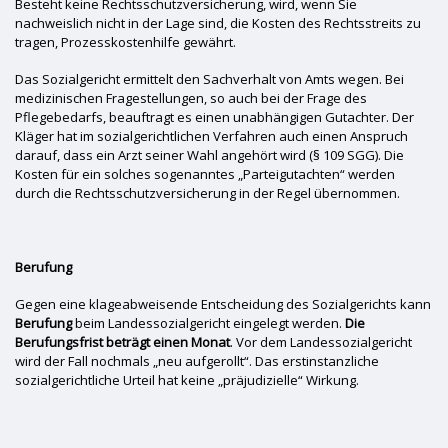
Besteht keine Rechtsschutzversicherung, wird, wenn Sie
nachweislich nicht in der Lage sind, die Kosten des Rechtsstreits zu
tragen, Prozesskostenhilfe gewährt.
Das Sozialgericht ermittelt den Sachverhalt von Amts wegen. Bei
medizinischen Fragestellungen, so auch bei der Frage des
Pflegebedarfs, beauftragt es einen unabhängigen Gutachter. Der
Kläger hat im sozialgerichtlichen Verfahren auch einen Anspruch
darauf, dass ein Arzt seiner Wahl angehört wird (§ 109 SGG). Die
Kosten für ein solches sogenanntes „Parteigutachten“ werden
durch die Rechtsschutzversicherung in der Regel übernommen.
Berufung
Gegen eine klageabweisende Entscheidung des Sozialgerichts kann
Berufung
beim Landessozialgericht eingelegt werden.
Die
Berufungsfrist beträgt einen Monat
. Vor dem Landessozialgericht
wird der Fall nochmals „neu aufgerollt“. Das erstinstanzliche
sozialgerichtliche Urteil hat keine „präjudizielle“ Wirkung.