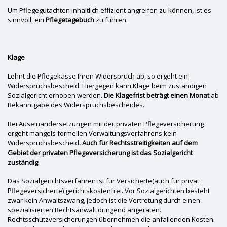
Um Pflegegutachten inhaltlich effizient angreifen zu können, ist es
sinnvoll, ein
Pflegetagebuch
zu führen.
Klage
Lehnt die Pflegekasse Ihren Widerspruch ab, so ergeht ein
Widerspruchsbescheid. Hiergegen kann Klage beim zuständigen
Sozialgericht erhoben werden.
Die Klagefrist beträgt einen Monat
ab
Bekanntgabe des Widerspruchsbescheides.
Bei Auseinandersetzungen mit der privaten Pflegeversicherung
ergeht mangels formellen Verwaltungsverfahrens kein
Widerspruchsbescheid
. Auch für Rechtsstreitigkeiten auf dem
Gebiet der privaten Pflegeversicherung ist das Sozialgericht
zuständig
.
Das Sozialgerichtsverfahren ist für Versicherte(auch für privat
Pflegeversicherte) gerichtskostenfrei. Vor Sozialgerichten besteht
zwar kein Anwaltszwang, jedoch ist die Vertretung durch einen
spezialisierten Rechtsanwalt dringend angeraten.
Rechtsschutzversicherungen übernehmen die anfallenden Kosten.