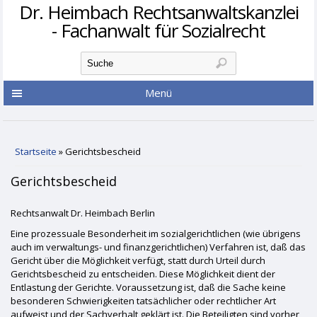
Dr. Heimbach Rechtsanwaltskanzlei
- Fachanwalt für Sozialrecht
Suchformular
Suche
Menü
Sie sind hier
Startseite
» Gerichtsbescheid
Gerichtsbescheid
Rechtsanwalt Dr. Heimbach Berlin
Eine prozessuale Besonderheit im sozialgerichtlichen (wie übrigens
auch im verwaltungs- und finanzgerichtlichen) Verfahren ist, daß das
Gericht über die Möglichkeit verfügt, statt durch Urteil durch
Gerichtsbescheid zu entscheiden. Diese Möglichkeit dient der
Entlastung der Gerichte. Voraussetzung ist, daß die Sache keine
besonderen Schwierigkeiten tatsächlicher oder rechtlicher Art
aufweist und der Sachverhalt geklärt ist. Die Beteiligten sind vorher