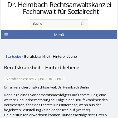
Dr. Heimbach Rechtsanwaltskanzlei
- Fachanwalt für Sozialrecht
Suchformular
Suche
Menü
Sie sind hier
Startseite
» Berufskrankheit - Hinterbliebene
Berufskrankheit - Hinterbliebene
Veröffentlicht am 7. Juni 2010 - 21:03
Unfallversicherung Rechtsanwalt Dr. Heimbach Berlin
Der Klage eines Sonderrechtsnachfolgers auf Feststellung, eine
weitere Gesundheitsstörung sei Folge einer Berufskrankheit des
Versicherten, fehlt das Feststellungsinteresse, wenn aus der
begehrten Feststellung keine Ansprüche auf (weitere)
Geldleistungen erwachsen können. Bundessozialgericht, Urteil v.