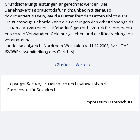
Grundsicherungsleistungen angerechnet werden. Der
Darlehnsvertrag braucht dafür nicht unbedingt genauso
dokumentiert zu sein, wie dies unter fremden Dritten üblich wäre.
Die zuständige Behörde kann die Leistungen des Arbeitslosengelds
II („Hartz-IV“) von einem Hilfebedürftigen nicht zurückfordern, wenn
er sich von Verwandten Geld nur geliehen und die Rückzahlung fest
vereinbart hat.
Landessozialgericht Nordrhein-Westfalen v. 11.12.2008, Az.: L 7 AS
62/08(Pressemitteilung des Gerichts)
‹ Zurück
Weiter ›
Copyright © 2026, Dr. Heimbach Rechtsanwaltskanzlei -
Fachanwalt für Sozialrecht
Impressum
Datenschutz