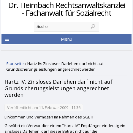
Dr. Heimbach Rechtsanwaltskanzlei
- Fachanwalt für Sozialrecht
Suchformular
Suche
Menü
Sie sind hier
Startseite
» Hartz IV: Zinsloses Darlehen darf nicht auf
Grundsicherungsleistungen angerechnet werden
Hartz IV: Zinsloses Darlehen darf nicht auf
Grundsicherungsleistungen angerechnet
werden
Veröffentlicht am 11. Februar 2009 - 11:36
Einkommen und Vermögen im Rahmen des SGB II
Gewährt ein Verwandter einem "Hartz-IV"-Empfänger eindeutig ein
zinsloses Darlehen, darf dieser Betrag nicht auf die