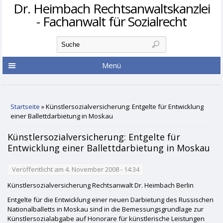
Dr. Heimbach Rechtsanwaltskanzlei
- Fachanwalt für Sozialrecht
Suchformular
Suche
Menü
Sie sind hier
Startseite
» Künstlersozialversicherung: Entgelte für Entwicklung
einer Ballettdarbietung in Moskau
Künstlersozialversicherung: Entgelte für
Entwicklung einer Ballettdarbietung in Moskau
Veröffentlicht am 4. November 2008 - 14:34
Künstlersozialversicherung Rechtsanwalt Dr. Heimbach Berlin
Entgelte für die Entwicklung einer neuen Darbietung des Russischen
Nationalballetts in Moskau sind in die Bemessungsgrundlage zur
Künstlersozialabgabe auf Honorare für künstlerische Leistungen