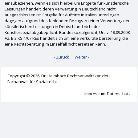
einzubeziehen, wenn es sich hierbei um Entgelte für künstlerische
Leistungen handelt, deren Verwertung in Deutschland nicht
ausgeschlossen ist. Entgelte für Auftritte in Italien unterliegen
dagegen aufgrund des fehlenden Bezugs zu einer Verwertung der
künstlerischen Leistungen in Deutschland nicht der
Künstlersozialabgabepflicht. Bundessozialgericht, Urt. v. 18.09.2008,
Az. B 3 KS 4/07 REs handelt sich um eine verkürzte Darstellung, die
eine Rechtsberatung im Einzelfall nicht ersetzen kann.
‹ Zurück
Weiter ›
Copyright © 2026, Dr. Heimbach Rechtsanwaltskanzlei -
Fachanwalt für Sozialrecht
Impressum
Datenschutz