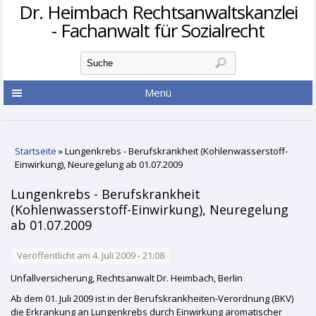
Dr. Heimbach Rechtsanwaltskanzlei
- Fachanwalt für Sozialrecht
Suchformular
Suche
Menü
Sie sind hier
Startseite
» Lungenkrebs - Berufskrankheit (Kohlenwasserstoff-
Einwirkung), Neuregelung ab 01.07.2009
Lungenkrebs - Berufskrankheit
(Kohlenwasserstoff-Einwirkung), Neuregelung
ab 01.07.2009
Veröffentlicht am 4. Juli 2009 - 21:08
Unfallversicherung, Rechtsanwalt Dr. Heimbach, Berlin
Ab dem 01. Juli 2009 ist in der Berufskrankheiten-Verordnung (BKV)
die Erkrankung an Lungenkrebs durch Einwirkung aromatischer