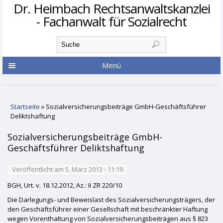
Dr. Heimbach Rechtsanwaltskanzlei
- Fachanwalt für Sozialrecht
Suchformular
Suche
Menü
Sie sind hier
Startseite
» Sozialversicherungsbeiträge GmbH-Geschäftsführer
Deliktshaftung
Sozialversicherungsbeiträge GmbH-
Geschäftsführer Deliktshaftung
Veröffentlicht am 5. März 2013 - 11:19
BGH, Urt. v. 18.12.2012, Az.: II ZR 220/10
Die Darlegungs- und Beweislast des Sozialversicherungsträgers, der
den Geschäftsführer einer Gesellschaft mit beschränkter Haftung
wegen Vorenthaltung von Sozialversicherungsbeiträgen aus § 823